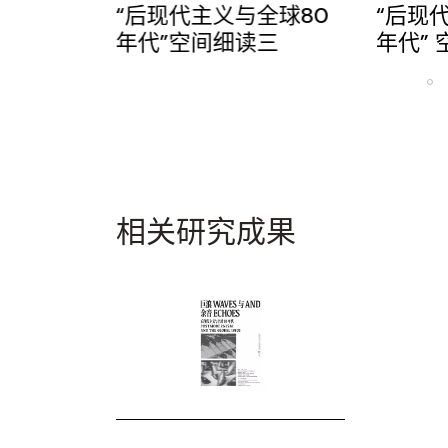
与全球80
“后现代主义与全球80
“后现
读三
年代” 空间细读二
年代”
相关研究成果