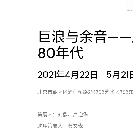
巨浪与余音—
80年代
2021年4月22日—5月21
北京市朝阳区酒仙桥路2号798艺术区798东
策展人：刘鼎、卢迎华
助理策展人：黄文珑