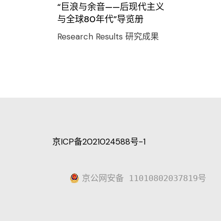
“巨浪与余音——后现代主义
与全球80年代”导览册
Research Results
研究成果
京ICP备2021024588号-1
京公网安备 11010802037819号