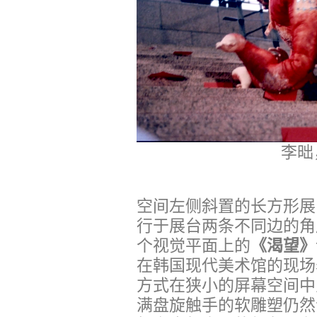
李昢
空间左侧斜置的长方形展
行于展台两条不同边的角
个视觉平面上的
《渴望》
在韩国现代美术馆的现场
方式在狭小的屏幕空间中
满盘旋触手的软雕塑仍然