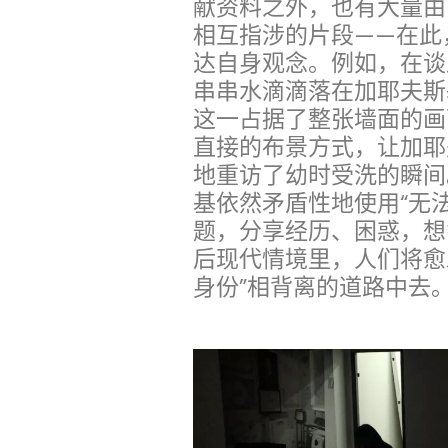
献资料之外，也有大量由
相互指涉的片段——在此
达自身观念。例如，在谈
串串水滴滴落在加耶夫斯
这一占据了整张墙面的画
直接的布景方式，让加耶
地重访了幼时受洗的瞬间
基依然矛盾性地使用“无
题，分享经历、困惑，想
后现代情境里，人们将愈
身份”相背离的道路中去