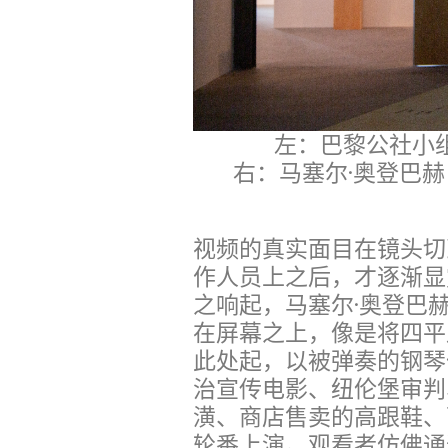
左：巴黎公社小组，
右：马塞尔·奥登巴赫
视频的真实面目在镜头切
作人员上之后，才逐渐显
之响起，马塞尔·奥登巴
在屏幕之上，像是将四平
此处起，以被弹奏的钢琴
治宣传电影、纽伦堡审判
潢、商店售卖的高跟鞋、
轮番上演。观看者仿佛通