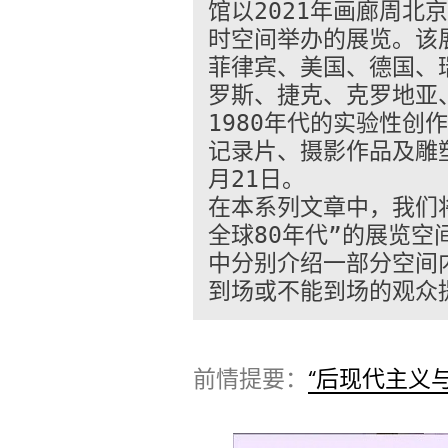
馆以2021年画廊周北京
时空间举办的展览。该
菲律宾、美国、德国、
罗斯、捷克、克罗地亚
1980年代的实验性创
记录片、摄影作品及雕塑
月21日。 
在本系列文章中，我们
全球80年代”的展览
中分别介绍一部分空间
到场或不能到场的观众
前情提要：
“后现代主义与