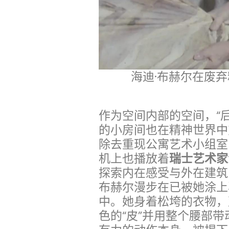
海迪·布赫尔在废弃
作为空间内部的空间，“后
的小房间也在精神世界中
除去重现公寓艺术小组室
机上也播放着
瑞士艺术家
探索内在感受与外在建筑
布赫尔漫步在已被她涂上
中。她身着松垮的衣物，
色的“皮”并用整个腰部