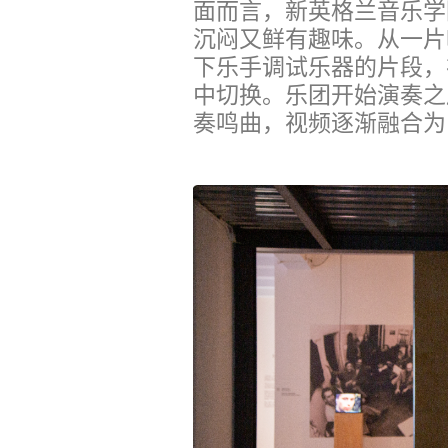
面而言，新英格兰音乐学
沉闷又鲜有趣味。从一片
下乐手调试乐器的片段，
中切换。乐团开始演奏之
奏鸣曲，视频逐渐融合为