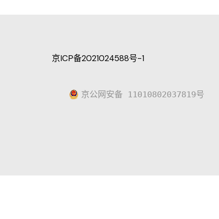
京ICP备2021024588号-1
京公网安备 11010802037819号