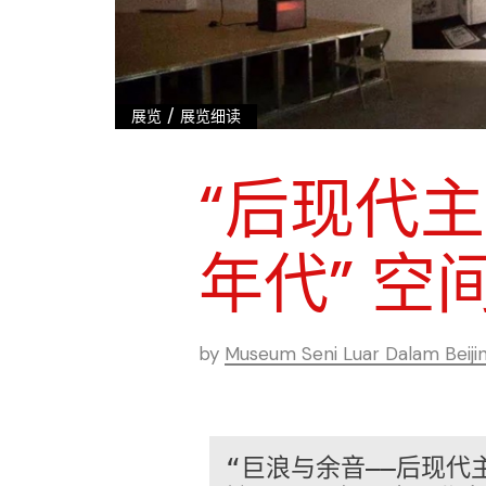
/
展览
展览细读
“后现代主
年代” 空
by
Museum Seni Luar Dalam Beiji
“巨浪与余音——后现代