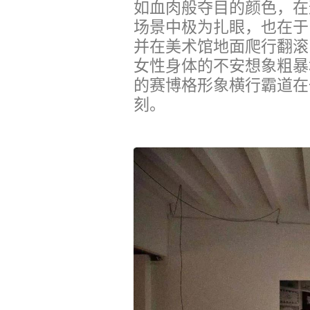
如血肉般夺目的颜色，在
场景中极为扎眼，也在于
并在美术馆地面爬行翻滚
女性身体的不安想象粗暴
的赛博格形象横行霸道在
刻。