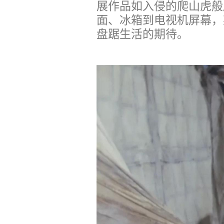
展作品如入侵的爬山虎般
面、冰箱到电视机屏幕，
盘踞生活的期待。