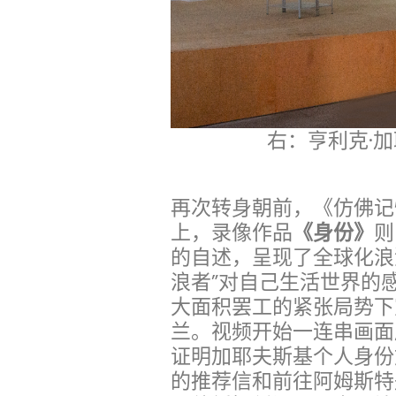
右：亨利克·加
再次转身朝前，《仿佛记
上，录像作品
《身份》
则
的自述，呈现了全球化浪
浪者”对自己生活世界的感
大面积罢工的紧张局势下
兰。视频开始一连串画面
证明加耶夫斯基个人身份
的推荐信和前往阿姆斯特