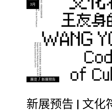
3月
/
展览
新展预告
新展预告 | 文