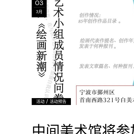
03
3月
/
活动
活动预告
中间美术馆将参加