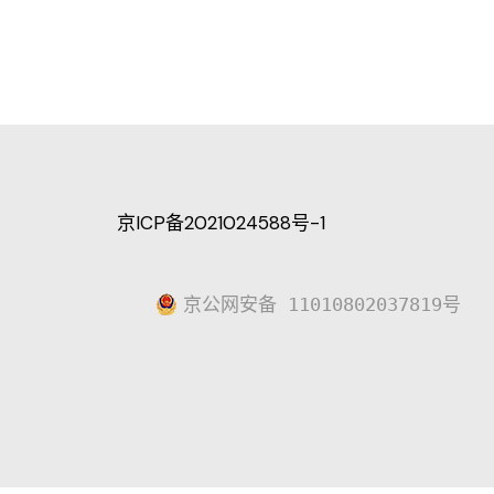
京ICP备2021024588号-1
京公网安备 11010802037819号