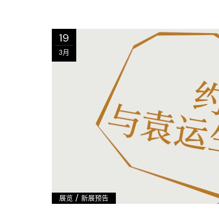
19
3月
/
展览
新展预告