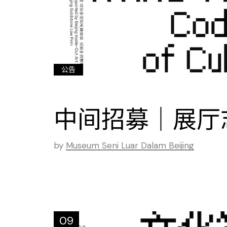
公告
中间招募｜展厅
by
Museum Seni Luar Dalam Beijing
09