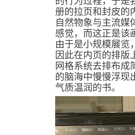
的行为过程，于是
册的拉页和封皮的
自然物象与主流媒体
感觉，而这正是该
由于是小规模展览
因此在内页的排版
网格系统去排布成
的脑海中慢慢浮现
气质温润的书。