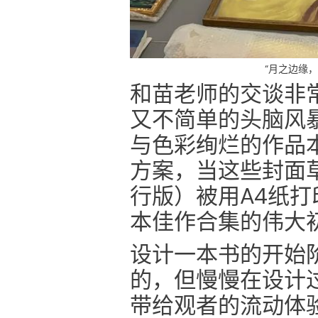
“月之边缘
和苗老师的交谈非
又不简单的头脑风
与色彩绚烂的作品
方案，当这些封面
行版）被用A4纸
本佳作合集的伟大
设计一本书的开始
的，但慢慢在设计
带给观者的流动体