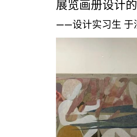
展览画册设计
——设计实习生 于浅