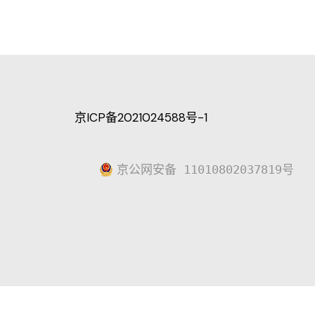
京ICP备2021024588号-1
京公网安备 11010802037819号