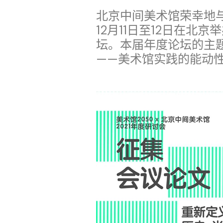
北京中间美术馆荣幸地与2
12月11日至12日在北
坛。本届年度论坛的主
——美术馆实践的能动