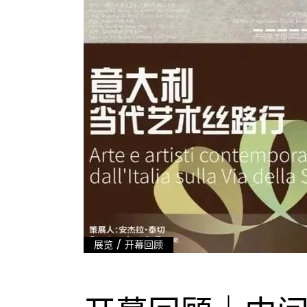
/
展览
开幕回顾