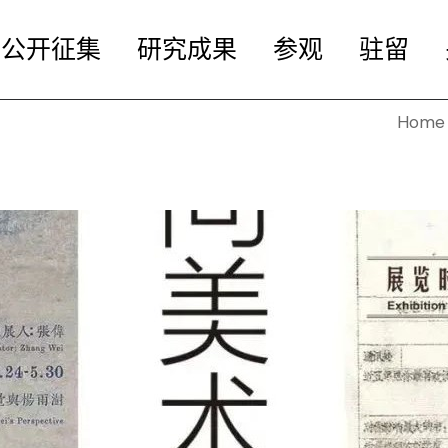
公开征集
研究成果
参观
驻留
Home