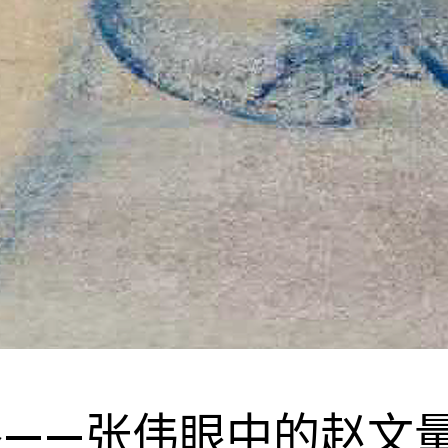
——张伟眼中的赵文