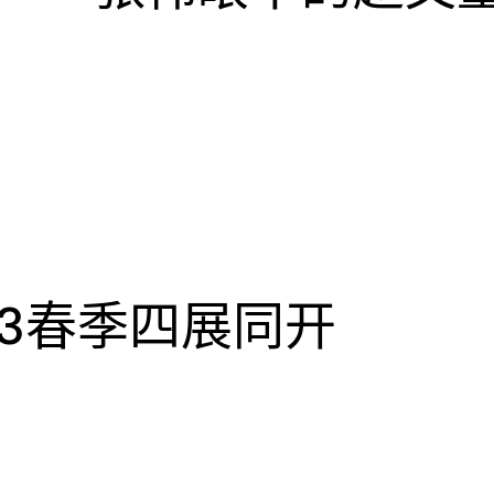
23春季四展同开