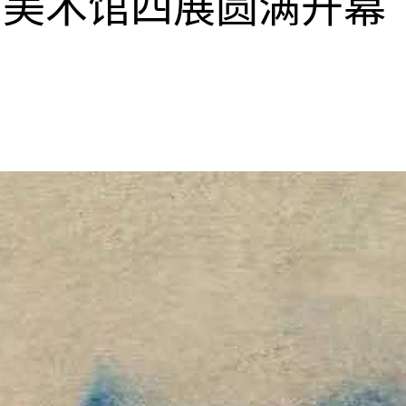
间美术馆四展圆满开幕