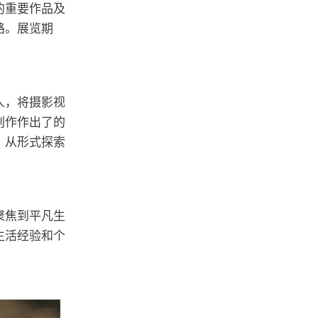
的重要作品及
路。展览期
人，将摄影视
创作作出了的
，从形式探索
聚焦到平凡生
生活经验和个