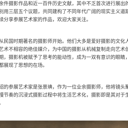
余件摄影作品和近一百件历史文献，其中不乏首次进行展出
别用三层五个议题，共同建构了不同年代广阔的现实主义道
续分享参展艺术家的作品，欢迎大家关注。
从民国时期著名的摄影师开始。他们大多是爱好摄影的文化
艺术不相容的绝佳媒介，为中国的摄影从机械复制走向艺术
期，摄影机被赋予了思考的能动性，成为一双有意识的眼睛
都展现了思想的在场。
绍的参展艺术家是张景琠，作为一位业余摄影师，他将镜头
慢节奏的沉浸式摄影过程中将生活艺术化，摄影即是其对于
。