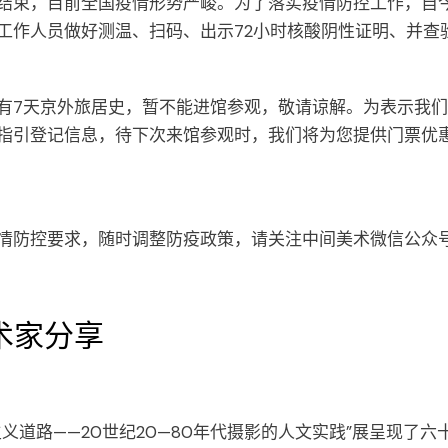
结束，目前全国疫情形势严峻。为了落实疫情防控工作，自
工作人员做好测温、扫码、出示72小时核酸阴性证明、并查
有7天京外旅居史，暂不能进馆参观，敬请谅解。为表示我
指引登记信息，待下次来馆参观时，我们将为您提供门票优
情防控要求，随时调整防疫政策，请关注中间美术微信公众
术家分享
义道路——20世纪20—80年代摄影的人文实践”展呈现了六十