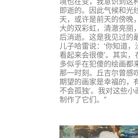
境也在变，我意识到这
即逝的。因此气候和光
天，或许是前天的傍晚
大的双彩虹，清澈亮丽
后消逝。这是我见过的
儿子哈雷说：‘你知道
看起来会很傻’。其实
多似乎在犯傻的绘画都
那一时刻。丘吉尔曾感
期望的画家是幸福的，
不会孤独’。我对这些
制作了它们。”