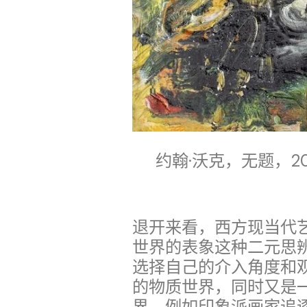
约翰·沃克，无题，20
退开来看，西方现当代
世界的表象这种二元思
选择自己的介入角度和
的物质世界，同时又是
界，例如印象派画家追