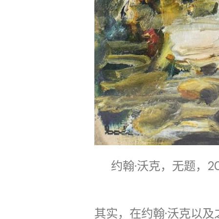
约翰·沃克，无题，20
其实，在约翰·沃克以