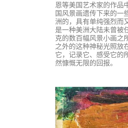
恩等美国艺术家的作品
国风景画遗传下来的一
洲的，具有单纯强烈而
是一种美洲大陆未曾被
克的数百幅风景小画之
之外的这种神秘光照放
它，记录它、感受它的
然慷慨无限的回报。