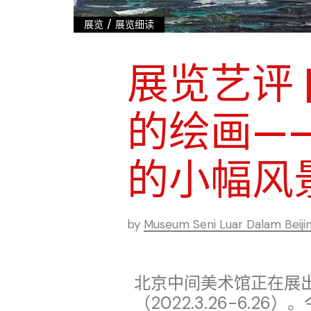
/
展览
展览细读
展览艺评 
的绘画—
的小幅风
by
Museum Seni Luar Dalam Beiji
北京中间美术馆正在展出
（2022.3.26-6.