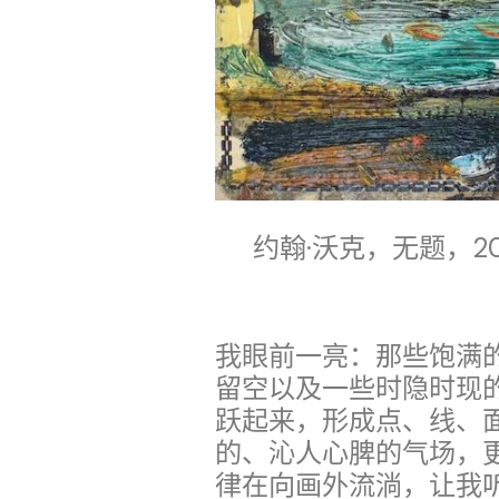
约翰·沃克，无题，20
我眼前一亮：那些饱满
留空以及一些时隐时现
跃起来，形成点、线、
的、沁人心脾的气场，
律在向画外流淌，让我