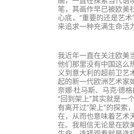
画，一直在探索当代语
笔，其画作早已被欧美
心底，“重要的还是艺术
来追求一种充满生命活
我近年一直在关注欧美
他们那里没有中国这么
义到意大利的超前卫艺
起的新一代欧洲艺术家如
奈娜·杜马斯、马克·德
“回到架上”其实就是一
有离开过“架上”的探索
在，从而也意味着艺术
在。我相信无论是在欧
生命，选择观看就是选