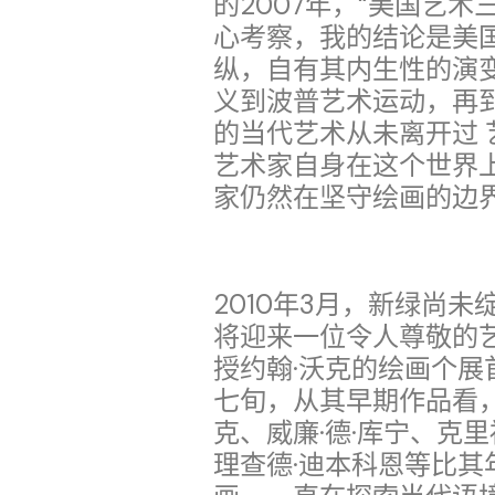
的2007年，“美国艺
心考察，我的结论是美
纵，自有其内生性的演
义到波普艺术运动，再
的当代艺术从未离开过
艺术家自身在这个世界
家仍然在坚守绘画的边
2010年3月，新绿尚
将迎来一位令人尊敬的
授约翰·沃克的绘画个展
七旬，从其早期作品看
克、威廉·德·库宁、克里
理查德·迪本科恩等比