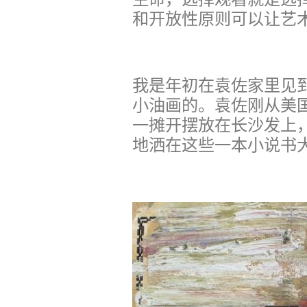
和开放性原则可以让艺
我是年初在袁佐家里见
小油画的。袁佐刚从美
一摊开摆放在长沙发上
地洒在这些一本小说书