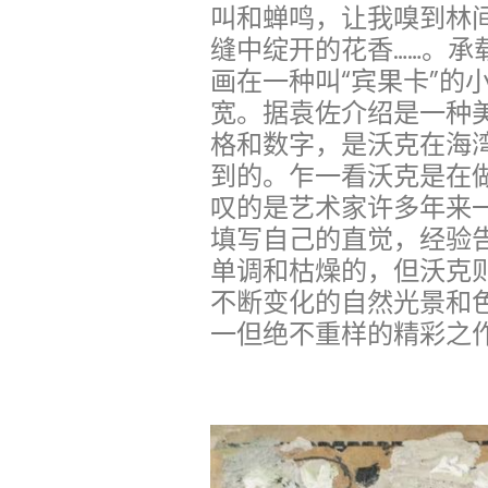
叫和蝉鸣，让我嗅到林
缝中绽开的花香……。承
画在一种叫“宾果卡”的小
宽。据袁佐介绍是一种
格和数字，是沃克在海
到的。乍一看沃克是在做
叹的是艺术家许多年来
填写自己的直觉，经验
单调和枯燥的，但沃克
不断变化的自然光景和
一但绝不重样的精彩之