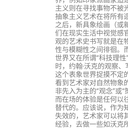
主义则在寻找事物不被
抽象主义艺术在将所有
之后，新具象绘画（或
们在现实生活中视觉感
观的艺术史书写就是在
性与模糊性之间徘徊。
世界又在所谓“科技理性
时，约翰·沃克的观察
这个表象世界捉摸不定
看到艺术家对自然物象的
非先入为主的“观念”或“
而在场的体验是任何以
替代的。应该说，作为
失效的，艺术家可以将
经验，去做一些如沃克所