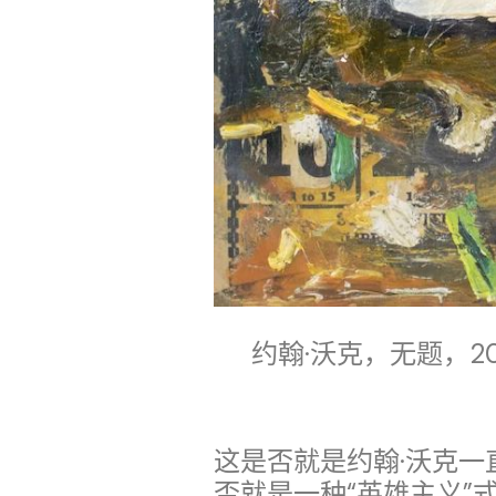
约翰·沃克，无题，20
这是否就是约翰·沃克一
否就是一种“英雄主义”