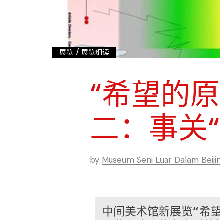
/
展览
展览细读
“希望的
二：事关
by
Museum Seni Luar Dalam Beiji
中间美术馆新展览“希望的