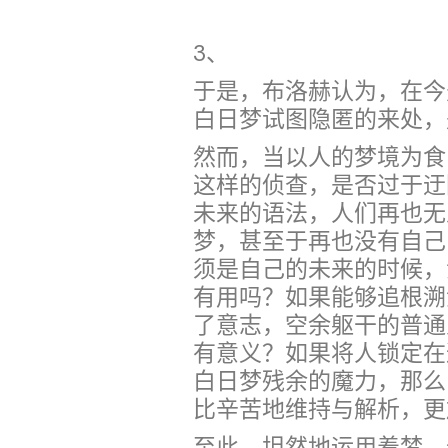
3、
于是，布洛赫认为，在今
白日梦试图隐匿的来处，
然而，当以人的梦境为食
这样的侦查，是否过于迂
未来的语法，人们再也无
梦，甚至于再也没有自己
须是自己的未来的时候，
有用吗？如果能够追根溯
了意志，空余躯干的普通
有意义？如果将人锁定在
白日梦残余的魔力，那么
比辛苦地维持与解析，更
至此，坦然地运用着梦，