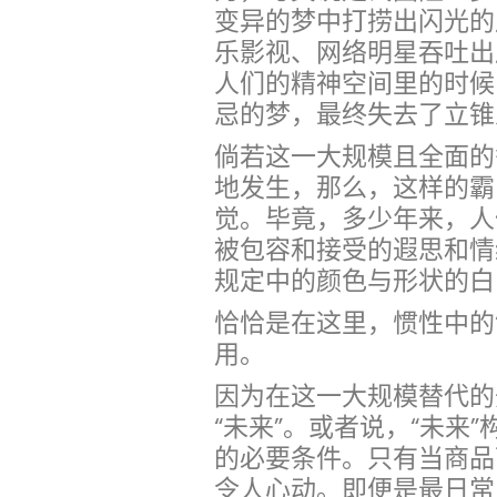
变异的梦中打捞出闪光的
乐影视、网络明星吞吐出
人们的精神空间里的时候
忌的梦，最终失去了立锥之
倘若这一大规模且全面的
地发生，那么，这样的霸
觉。毕竟，多少年来，人
被包容和接受的遐思和情
规定中的颜色与形状的白
恰恰是在这里，惯性中的
用。
因为在这一大规模替代的
“未来”。或者说，“未来
的必要条件。只有当商品
令人心动。即便是最日常