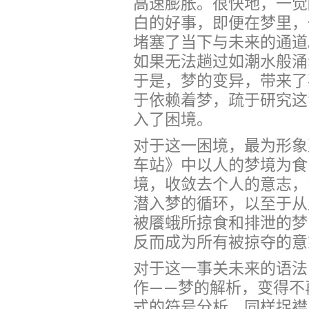
高速膨胀。很快地，一觉
白的好事，即便在梦里，
堵塞了当下与未来的通道
如果无法趟过如潮水般涌
于是，梦的变异，带来了
于依赖着梦，疏于研究这
入了困境。
对于这一困境，最为形象
车站》中以人的梦境为食
境，收敛去个人的意志，
潜入梦的循环，以至于从
被餍蛾所掠食和排泄的梦
反而成为所有被掠夺的意
对于这一事关未来的语法
作——梦的解析，变得不
式的符号分析，同样捉襟