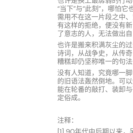
也许是换上最孱弱的行动
“当下”与“此刻”，哪怕
需用不在这一片段之中、
有这样的拒绝，便没有新
了意志的人，无法做出自
也许是搬来积满灰尘的过
诗词，从战争史，从传奇
糟糕却仍坚称唯一的句法
没有人知道，究竟哪一脚
的旧语法轰然倒地。可以
能在轮番的敲打、装卸与
定俗成。
注释：
[1] 90年代中后期以