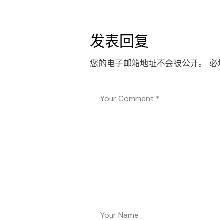
发表回复
您的电子邮箱地址不会被公开。
必