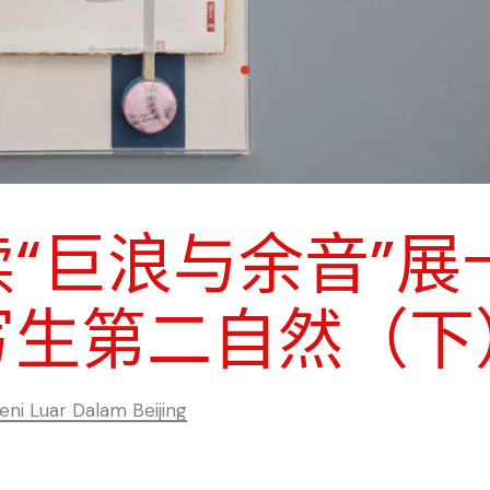
读“巨浪与余音”展
写生第二自然（下
ni Luar Dalam Beijing