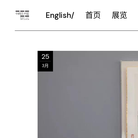
English/
首页
展览
25
3月