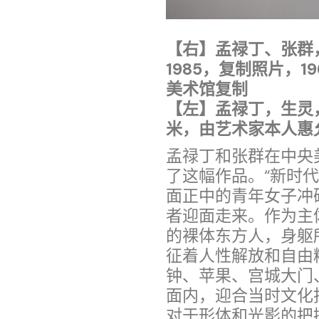
【右】孟禄丁、张群
1985，复制照片，19
美术馆复制
【左】孟禄丁，生灵，19
米，由艺术家本人惠
孟禄丁和张群在中央
了这幅作品。“新时代
面正中的青年女子冲
者迎面走来。作为主
的裸体东方人，身躯
征着人性解放和自由
钟、苹果、宫城大门
面内，迎合当时文化
对于形体和光影的把