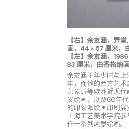
【右】余友涵，弄堂,
画，44 × 57 厘
【左】余友涵，1986-
83 厘米，由香格纳
余友涵于年少时与上
年，而他的西方艺术
印象派等欧洲近现代
义绘画，以及60年
的印象派绘画印刷展览
上海工艺美术学院参
作一系列风景绘画。