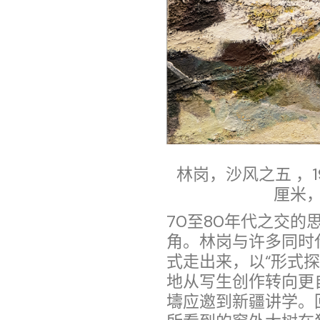
林岗，沙风之五 ，198
厘米
70至80年代之交
角。林岗与许多同时
式走出来，以“形式
地从写生创作转向更自
壔应邀到新疆讲学。