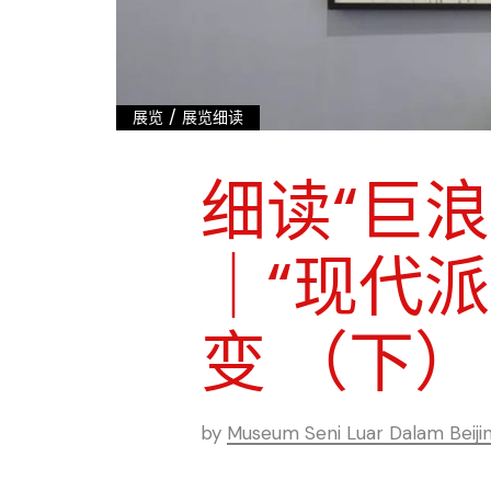
/
展览
展览细读
细读“巨
｜“现代
变 （下）
by
Museum Seni Luar Dalam Beiji