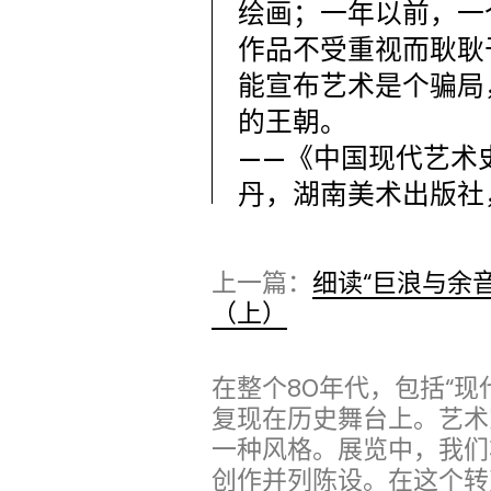
绘画；一年以前，一
作品不受重视而耿耿
能宣布艺术是个骗局
的王朝。
——《中国现代艺术史1
丹，湖南美术出版社，
上一篇：
细读“巨浪与余音
（上）
在整个80年代，包括“现
复现在历史舞台上。艺术
一种风格。展览中，我们
创作并列陈设。在这个转