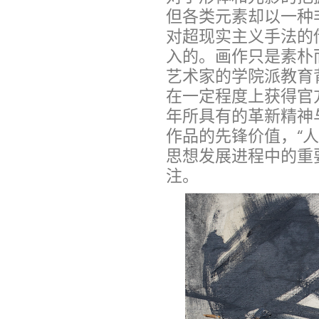
但‍各类元素却以一
对超现实主义手法的
入的。画作只是素朴
艺术家的学院派教育
在一定程度上获得官
年所具有的革新精神
作品的先锋价值，“
思想发展进程中的重
注。