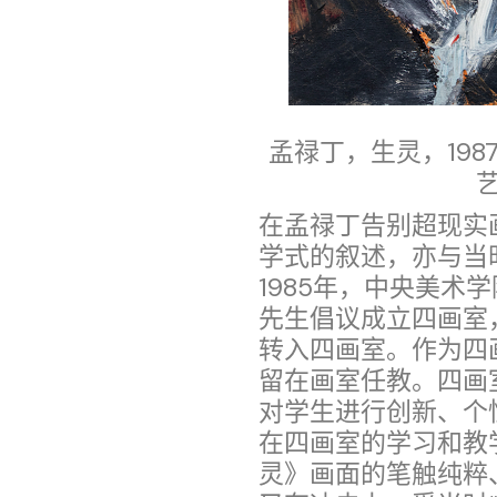
孟禄丁，生灵，1987
在孟禄丁告别超现实
学式的叙述，亦与当
1985年，中央美术
先生倡议成立四画室
转入四画室。作为四
留在画室任教。四画
对学生进行创新、个
在四画室的学习和教
灵》画面的笔触纯粹