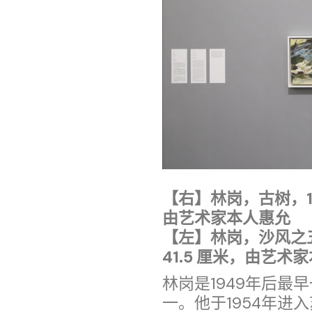
【右】林岗，古树，198
由艺术家本人惠允
【左】林岗，沙风之五 
41.5 厘米，由艺术
林岗是1949年后最
一。他于1954年进