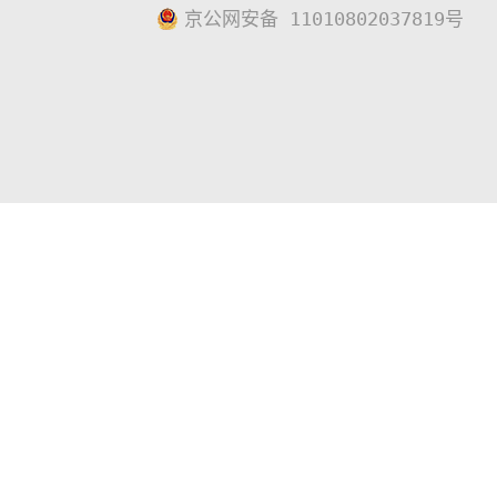
京公网安备 11010802037819号