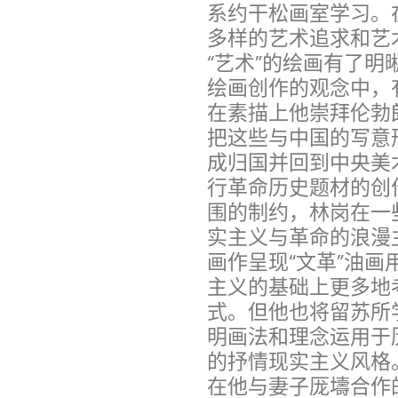
系约干松画室学习。
多样的艺术追求和艺
“艺术”的绘画有了
绘画创作的观念中，
在素描上他崇拜伦勃
把这些与中国的写意形
成归国并回到中央美
行革命历史题材的创
围的制约，林岗在一
实主义与革命的浪漫
画作呈现“文革”油
主义的基础上更多地
式。但他也将留苏所
明画法和理念运用于
的抒情现实主义风格
在他与妻子厐壔合作