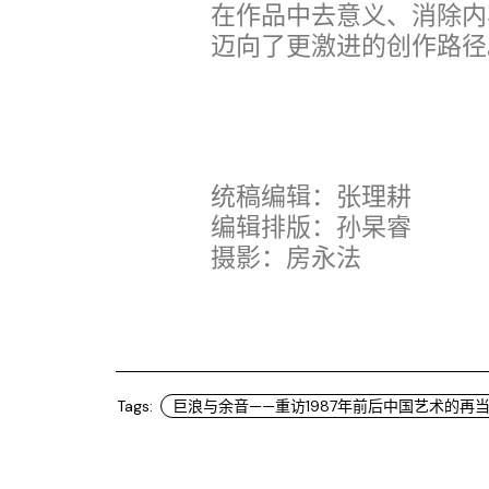
在作品中去意义、消除内
迈向了更激进的创作路径
统稿编辑：张理耕
编辑排版：孙杲睿
摄影：房永法
Tags:
巨浪与余音——重访1987年前后中国艺术的再