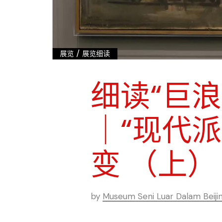
/
展览
展览细读
细读“巨
｜“现代
变 （上）
by
Museum Seni Luar Dalam Beiji