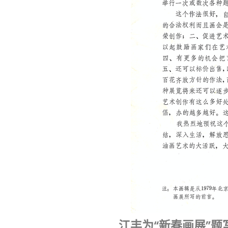
江丰为“新春画展”题