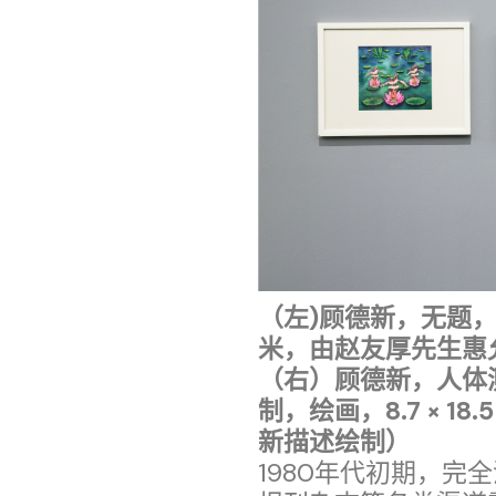
（左)顾德新，无题，19
米，由赵友厚先生惠
（右）顾德新，人体测
制，绘画，8.7 × 1
新描述绘制）
1980年代初期，完