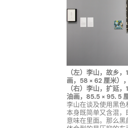
（左）李山，故乡，1
画，58 × 62 厘
（右）李山，扩延，1
油画，85.5 × 95.
李山在谈及使用黑色
本身既简单又含混，
意味在里面。那么黑