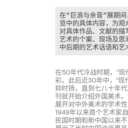
在“巨浪与余音”展期
览中的具体内容，为观
对具体作品、文献的描写
艺术的个案、现场及思潮
中后期的艺术话语和艺
在50年代冷战时期，“
彩。此后近30年中，“现
抑时扬，直到七八十年代之
刊就开始介绍外国美术。1
展开对中外美术的学术性评
1949年以来首个艺术
民国时期和新中国以来不