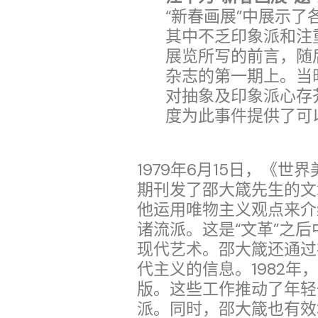
“新春画展”中展示
其中不乏印象派和注
展览所写的前言，随后
杂志的第一期上。当
对抽象及印象派心存
度为此事件提供了可
1979年6月15日，《
期刊发了邵大箴先生的文
他运用唯物主义观点来介
诸流派。这是“文革”之
现代艺术。邵大箴还通过
代主义的信息。1982
版。这些工作推动了年轻
派。同时，邵大箴也有效