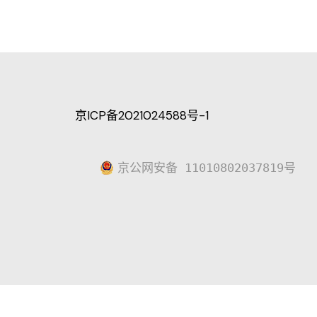
京ICP备2021024588号-1
京公网安备 11010802037819号