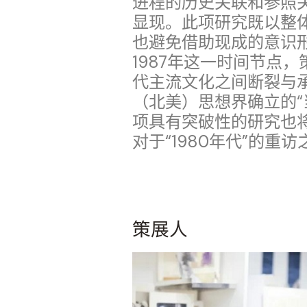
进程的历史关联和参照
显现。此项研究既以整体
也避免借助现成的意识
1987年这一时间节点
代主流文化之间断裂与
（北美）思想界确立的“
项具有突破性的研究也
对于“1980年代”的重访
策展人