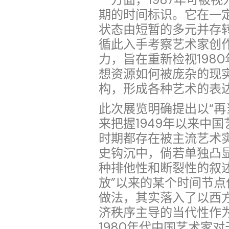
一方面，1987年可被视
期的时间标识。它在一
状态由短暂的多元并存
循此入手考察艺术家创
力，旨在重新检视198
想资源如何被庞杂的现
构，形成各种艺术的表
此次展览明确提出以“再
来把握1949年以来中
时期都存在被主流艺术
史钩沉中，倘若单独凸
种排他性和断裂性的叙
放”以来的某个时间节
做法，其实落入了以西
济秩序主导的当代性作
1980年代中国艺术家