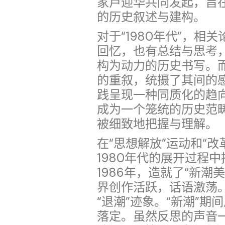
家卢迎华共同发起，旨在
的历史叙述与建构。
对于“1980年代”，
回忆，也有总结与思考
构为动力的历史书写。而围
的重叙，统摄了其间的
践呈现一种同质化的趋向
成为一个笼统的历史范
被细致地把握与理解。
在“思想解放”运动和“改
1980年代的展开过程中
1986年，造就了“新
界创作活跃，话语激荡。
“退潮”迹象。“新潮”
落定。虽然反思的声音