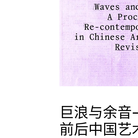
巨浪与余音—
前后中国艺