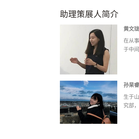
助理策展人简介
黄文
在从
于中
孙杲
生于山
究部