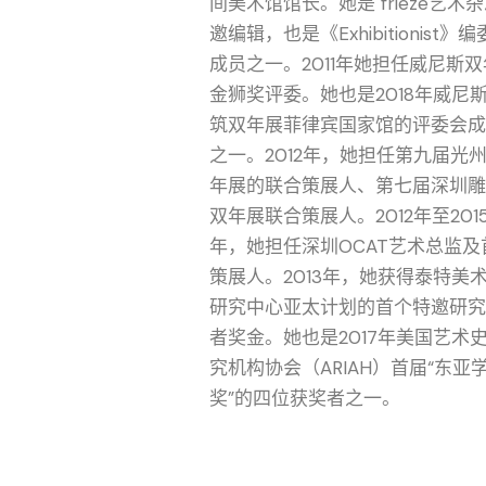
间美术馆馆长。她是 frieze艺术
邀编辑，也是《Exhibitionist》
成员之一。2011年她担任威尼斯
金狮奖评委。她也是2018年威尼
筑双年展菲律宾国家馆的评委会成
之一。2012年，她担任第九届光
年展的联合策展人、第七届深圳雕
双年展联合策展人。2012年至201
年，她担任深圳OCAT艺术总监及
策展人。2013年，她获得泰特美
研究中心亚太计划的首个特邀研究
者奖金。她也是2017年美国艺术
究机构协会（ARIAH）首届“东亚
奖”的四位获奖者之一。