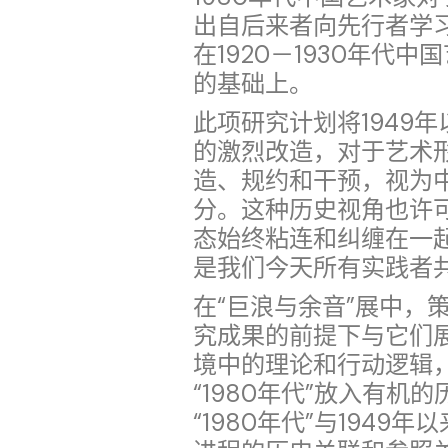
出自后来者向先行者学
在1920－1930年代
的基础上。
此项研究计划将1949
的激烈改造，对于艺术
造、规约和干预，视为
分。这种历史视角也许
态始终粘连和纠缠在一
是我们今天所有实践者
在“巨浪与余音”展中，
究成果的前提下与它们
境中的理论和行动逻辑
“1980年代”放入有
“1980年代”与1949