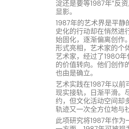
淀还是要等1987年“反
显影。
1987年的艺术界是平静
史化的行动却在悄然进
始固化，逐渐偏离创作
形式亮相，艺术家的个
艺术家，经过了1980
的价值转向。他们创作
也由是确立。
艺术实践在1987年以前
现实接轨，日渐平滑。
约，但文化活动空间却
轨迹又一次全方位地与
此项研究将1987年作