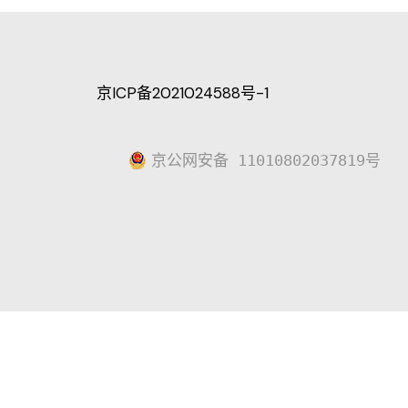
京ICP备2021024588号-1
京公网安备 11010802037819号