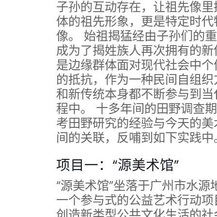
子孙的互动存在，让祖先像里
体的祖先形象，更是特定时代
像。 始祖揭猛经由子孙们的
成为了揭姓族人再次拥有的新
是边缘群体面对现代社会中个
的抵抗，作为一种民间自组织
和新传统本身都不断参与到当
程中。 十多年间的田野调查
考田野研究的经验与今天的美
间的关联，反哺到如下实践中
项目一：“源美术馆”
“源美术馆”坐落于广州市水
一个参与式的公益艺术行动项
创造新类型公共文化生活的社