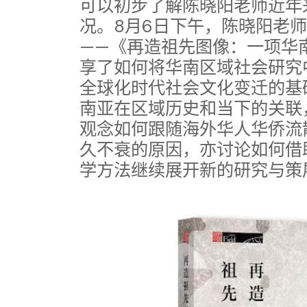
可以初步了解陈晓阳老师近年
况。8月6日下午，陈晓阳老
——《再造祖先图像：一项华
享了如何将华南区域社会研究
全球化时代社会文化变迁的基
南亚在区域历史和当下的关联
观念如何跟随海外华人华侨流
久不衰的原因，亦讨论如何借
学方法继续展开新的研究与策