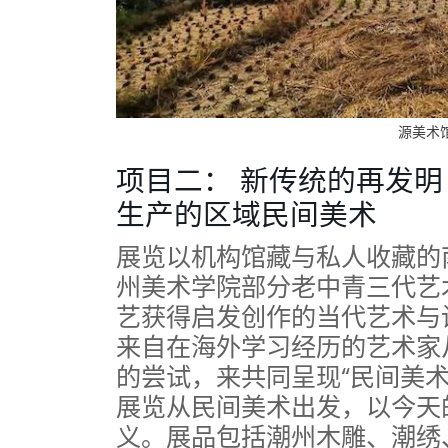
源美术
项目二： 新传统的再发明
生产的区域民间美术
展览以机构馆藏与私人收藏的
州美术学院部分老中青三代艺
艺获得启发创作的当代艺术与
来自在海外学习经历的艺术家
的尝试，来共同呈现“民间美
展览从民间美术出发，以今天
义。展品包括潮州木雕、潮绣