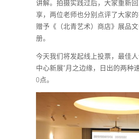
讲解。拍摄实践过后，大家重新回
享，两位老师也分别点评了大家的
赠予《（北青艺术）商店》展品文
册。
今天我们将发起线上投票，最佳人
中心新展“月之边缘，日出的两种速
0点。