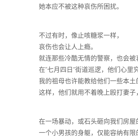
她本应不被这种哀伤所困扰。
不过有时，像止咳糖浆一样，
哀伤也会让人上瘾。
就连那些冷酷无情的警察，也会被
在“七月四日”街道巡逻，他们心里
我的祖母也许能教给他们一些本土
这样，他们就用不着晚上殴打妻子
在一场暴动，或石头砸向我们房屋
一个小男孩的身躯，仅能容纳有限