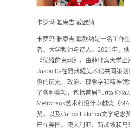
卡罗玛·雅康吉·戴欧纳
卡罗玛·雅康吉·戴欧纳是一名工作
者、大学教师与诗人。2021年，
《优雅的鬼魂》，由菲律宾大学出版
Jason Dy在雅典耀美术馆共同策
色的历史、政治、现象学和精神领
了各种奖项，包括首届Purita Kala
Metrobank艺术和设计卓越奖（MADE）
奖，以及Carlos Palanca文
已在美国、澳大利亚、新加坡和马