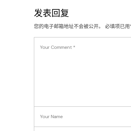
发表回复
您的电子邮箱地址不会被公开。
必填项已用