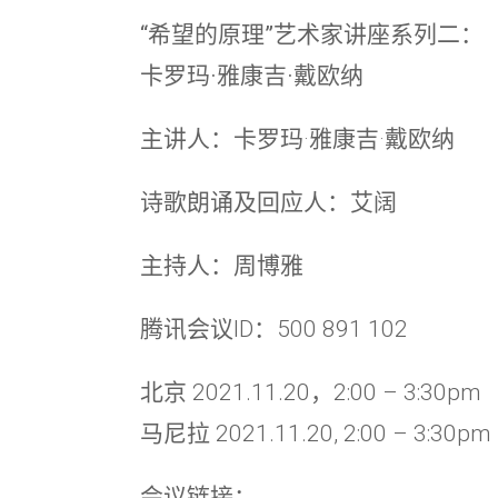
“希望的原理”艺术家讲座系列二：
卡罗玛·雅康吉·戴欧纳
主讲人：卡罗玛·雅康吉·戴欧纳
诗歌朗诵及回应人：艾阔
主持人：周博雅
腾讯会议ID：500 891 102
北京 2021.11.20，2:00 – 3:30pm
马尼拉 2021.11.20, 2:00 – 3:30pm
会议链接：