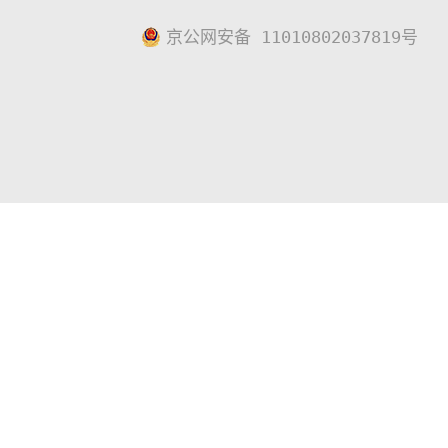
京公网安备 11010802037819号