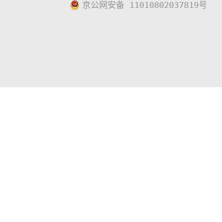
京公网安备 11010802037819号