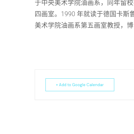
于中央美术学院油画系，同年留校
四画室。1990 年就读于德国卡
美术学院油画系第五画室教授，博
+ Add to Google Calendar