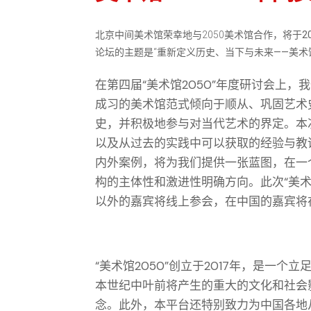
北京中间美术馆荣幸地与2050美术馆合作，将于
2
论坛的主题是“
重新定义历史、当下与未来——美术
在第四届“美术馆2050”年度研讨会上
成习的美术馆范式倾向于顺从、巩固艺术
史，并积极地参与对当代艺术的界定。本
以及从过去的实践中可以获取的经验与教
内外案例，将为我们提供一张蓝图，在一
构的主体性和激进性明确方向。此次“美术馆
以外的嘉宾将线上参会，在中国的嘉宾将
“美术馆2050”创立于2017年，是一
本世纪中叶前将产生的重大的文化和社会
念。此外，本平台还特别致力为中国各地