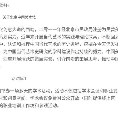
社群。
关于北京中间美术馆
化创意大道的西端，二零一一年经北京市民政局注册为民营
策划实力，近年来开展当代艺术的实践与理论探索，不断回
中，认识和梳理中国当代艺术的历史进程，挖掘在今天仍发
，为中国当代艺术史研究的学科建设作出持续的努力。中间
，注重开展活跃的策展实验，引介前沿的策展思考，推动中
。
活动简介
共同举办一场多天的学术活动，活动不仅包括学术会议和职业发
化和创意空间。学术会议免费对公众开放（同时提供线上直
的职业培训工作坊和参观活动。