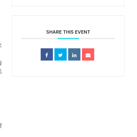
度
SHARE THIS EVENT
术
，
海
机
国
理
、