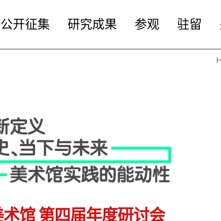
公开征集
研究成果
参观
驻留
间美术馆 第四届年度研讨会