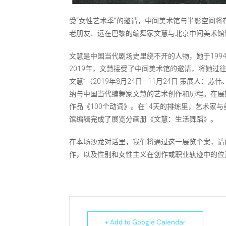
受“女性艺术季”的邀请，中间美术馆与半影空间将
老朋友、远在巴黎的编舞家文慧与北京中间美术馆
文慧是中国当代剧场史里绕不开的人物，她于199
2019年，文慧接受了中间美术馆的邀请，将她过
文慧”（2019年8月24日—11月24日 策展人
纳与中国当代编舞家文慧的艺术创作和历程。在展
作品《100个动词》。在14天的排练里，艺术家
馆编辑完成了展览分画册《文慧：生活舞蹈》。
在本场沙龙对话里，我们将通过这一展览个案，请
作，以及性别和女性主义在创作或职业轨迹中的位
+ Add to Google Calendar