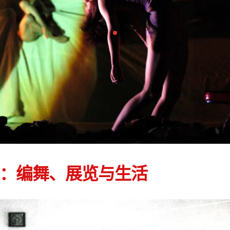
存在：编舞、展览与生活