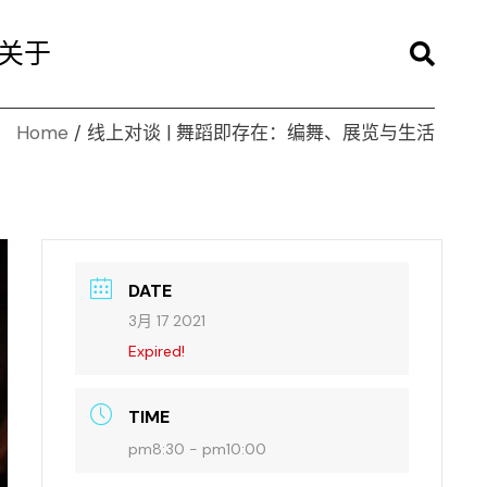
关于
Home
线上对谈 | 舞蹈即存在：编舞、展览与生活
DATE
3月 17 2021
Expired!
TIME
pm8:30 - pm10:00