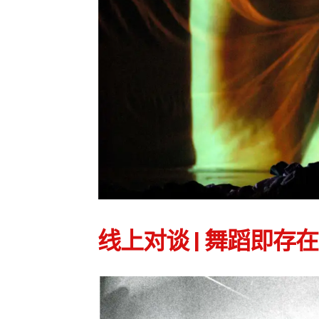
线上对谈 | 舞蹈即