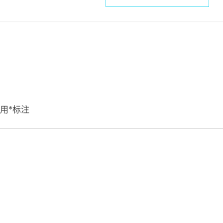
用
*
标注