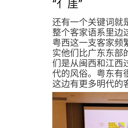
“亻厓”
还有一个关键词就
整个客家语系里边
粤西这一支客家频
实他们比广东东部
们是从闽西和江西
代的风俗。粤东有
这边有更多明代的