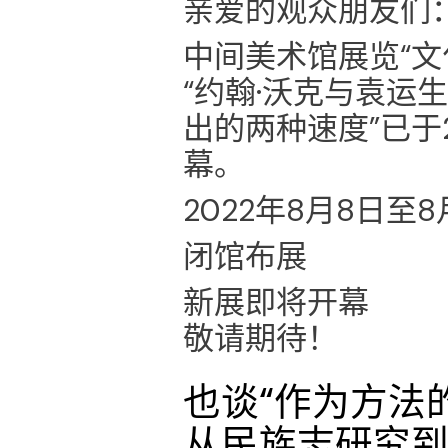
亲爱的观众朋友们
中间美术馆展览“文
“约翰·沃克与袁运
出的两种速度”已于2
幕。
2022年8月8日至8
闭馆布展
新展即将开幕
敬请期待！
也谈“作为方法
从民族志研究