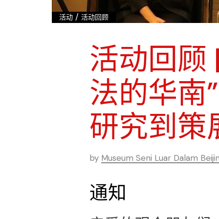
/
活动
活动回顾
活动回顾 
法的华南
研究到策
by
Museum Seni Luar Dalam Beiji
通知