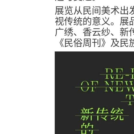
展览从民间美术出
视传统的意义。展
广绣、香云纱、新
《民俗周刊》及民