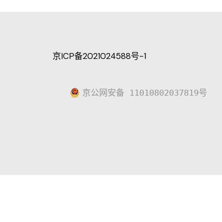
京ICP备2021024588号-1
京公网安备 11010802037819号