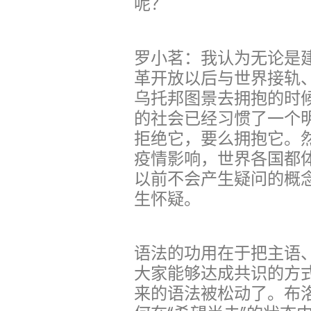
呢？
罗小茗：我认为无论是
革开放以后与世界接轨
乌托邦图景去拥抱的时
的社会已经习惯了一个
拒绝它，要么拥抱它。然
疫情影响，世界各国都
以前不会产生疑问的概
生怀疑。
语法的功用在于把主语
大家能够达成共识的方
来的语法被松动了。布