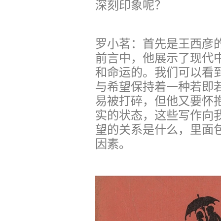
深刻印象呢？
罗小茗：首先是王西彦
前言中，他展示了现代
和命运的。我们可以看
与希望保持着一种若即
易被打碎，但他又要怀
实的状态，这些写作向
望的关系是什么，里面
因素。