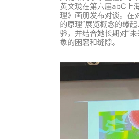
黄文珑在第六届abC上
理》画册发布对谈。在
的原理”展览概念的缘
验，并结合她长期对“未
象的困窘和缝隙。