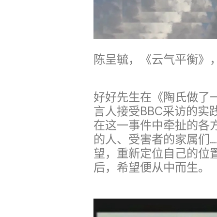
陈呈毓，《云气平衡》，20
好好先生在《陶氏做了
言人接受BBC采访的实
在这一事件中牵扯的各
的人、受害者的家属们…
望，重新定位自己的位
后，希望便从中而生。