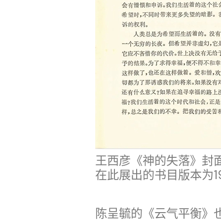
王西彦《神的失落》封面
在此展出的书目版本为1
陈呈毓的《云气平衡》