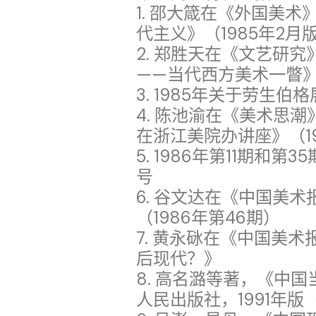
1. 邵大箴在《外国美
代主义》（1985年2月
2. 郑胜天在《文艺研
——当代西方美术一瞥》
3. 1985年关于劳生
4. 陈池渝在《美术思
在浙江美院办讲座》（19
5. 1986年第11期和
号
6. 谷文达在《中国美
（1986年第46期）
7. 黄永砯在《中国美
后现代？》
8. 高名潞等著，《中国当
人民出版社，1991年