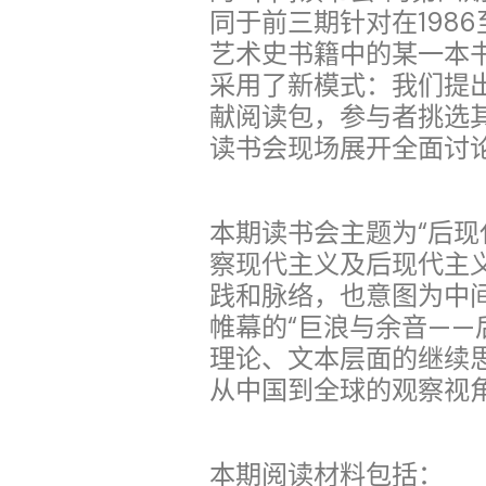
同于前三期针对在1986
艺术史书籍中的某一本
采用了新模式：我们提
献阅读包，参与者挑选
读书会现场展开全面讨
本期读书会主题为“后现
察现代主义及后现代主
践和脉络，也意图为中间
帷幕的“巨浪与余音——
理论、文本层面的继续思
从中国到全球的观察视
本期阅读材料包括：