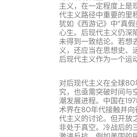
主义，在一定程度上是
代主义路径中重要的里
犹如《西游记》中“真假
心生。后现代主义仍深
未得到一致结论。若想
义，还应当在思想史、
后现代主义作为一个运
对后现代主义在全球8
究，也亟需突破时间与
潮发展进程。中国在19
术界在80年代接触并
代主义的讨论。但开放
非处于真空。冷战后的
激进反抗，例如美国的