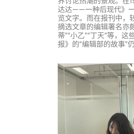
界讨论热潮的景观。在1
达达——一种后现代》一
览文字。而在报刊中，
摘选文章的编辑署名亦颇具
蒂”“小乙”“丁天”等，
报》的“编辑部的故事”