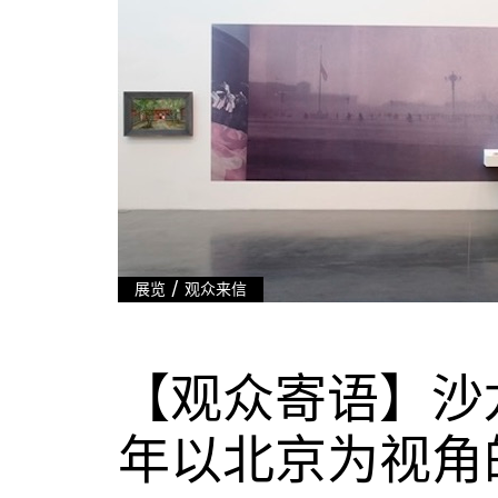
/
展览
观众来信
【观众寄语】沙龙沙
年以北京为视角