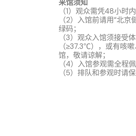
来馆须知
（1）观众需凭48小时
（2）入馆前请用“北京
绿码；
（3）观众入馆须接受
（≥37.3℃），或有
馆，敬请谅解；
（4）入馆参观需全程
（5）排队和参观时请保