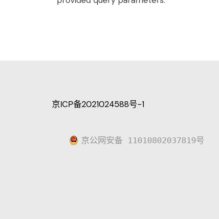
provided query parameters.
京ICP备2021024588号-1
京公网安备 11010802037819号