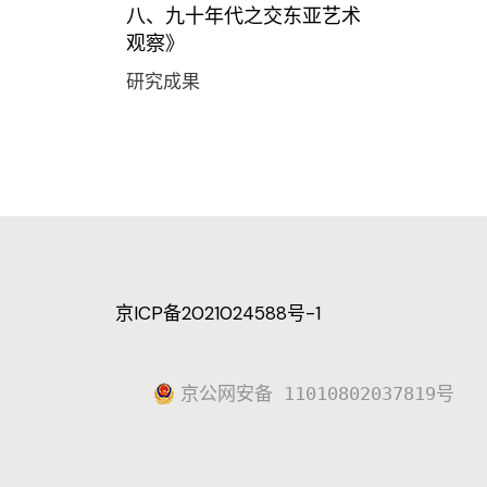
八、九十年代之交东亚艺术
观察》
研究成果
京ICP备2021024588号-1
京公网安备 11010802037819号