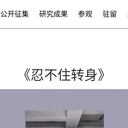
公开征集
研究成果
参观
驻留
《忍不住转身》