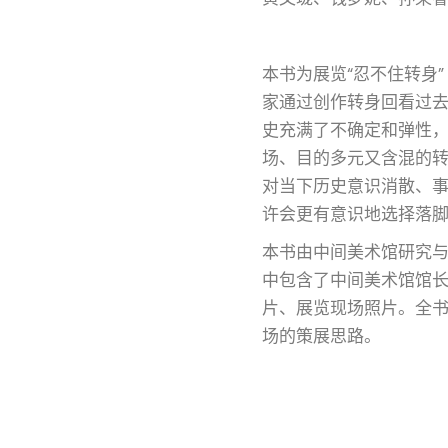
本书为展览“忍不住转身”
家通过创作转身回看过
史充满了不确定和弹性
场、目的多元又含混的转
对当下历史意识消散、
许会更有意识地选择落
本书由中间美术馆研究
中包含了中间美术馆馆长
片、展览现场照片。全
场的策展思路。