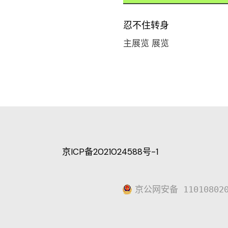
忍不住转身
主展览
展览
京ICP备2021024588号-1
京公网安备 110108020