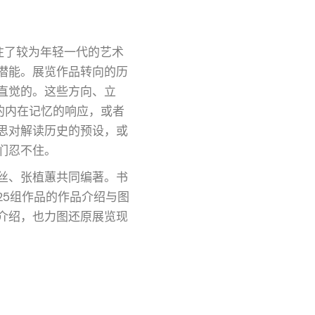
关注了较为年轻一代的艺术
潜能。展览作品转向的历
直觉的。这些方向、立
的内在记忆的响应，或者
思对解读历史的预设，或
们忍不住。
丝、张植蕙共同编著。书
25组作品的作品介绍与图
介绍，也力图还原展览现