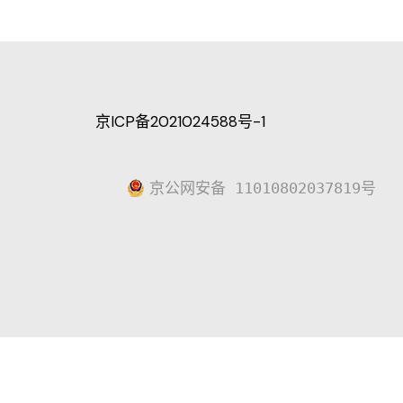
京ICP备2021024588号-1
京公网安备 11010802037819号