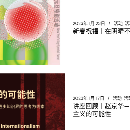
2023年 1月 23日
活动
活
新春祝福｜在阴晴不定
2023年 1月 17日
活动
活
讲座回顾｜赵京华—
主义的可能性