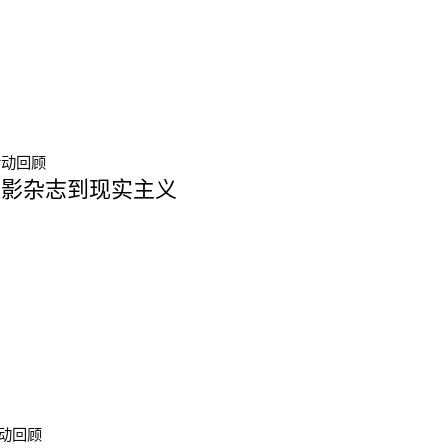
活动回顾
摄影杂志到现实主义
动回顾