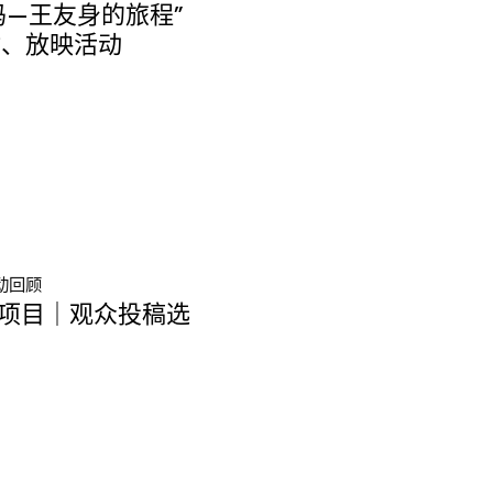
符码—王友身的旅程”
讨、放映活动
动回顾
术项目｜观众投稿选