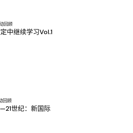
动回顾
中继续学习Vol.1
动回顾
—21世纪：新国际