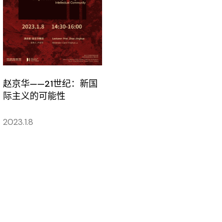
赵京华——21世纪：新国
际主义的可能性
2023.1.8