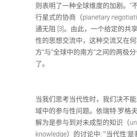
则表明了一种全球维度的加剧。“
行星式的协商（planetary negot
通无阻 [3]。由此，一个给定的
性的思想交流中，这种交流又在何
方”与“全球中的南方”之间的两极
了。
当我们思考当代性时，我们决不能
域中的参与性问题。依瑞特·罗格夫（Ir
解为是参与到对未成型的知识（unstruct
knowledge）的讨论中: “‘当