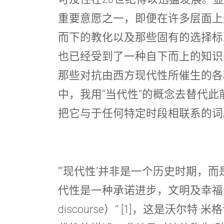
重要意愿之一，即便在许多层面上
而下的教化以及那些固有的选择标
也已经受到了一种自下而上的知识
那些对抗由西方现代性所催生的各
中，我用“当代性”的概念去替代此
把它与于任何特定时段相联系的词
“‘现代性’并非是一个历史时期，
代性是一种承诺进步，文明及幸福的诱导
discourse）” [1]，这是沃尔特·米格