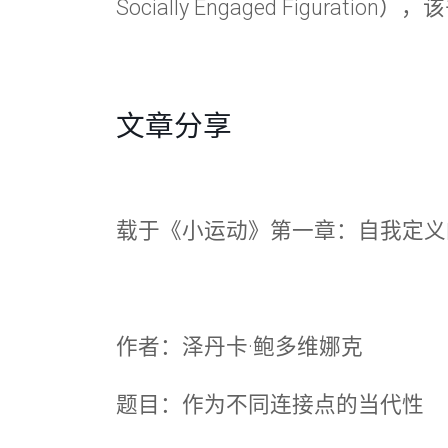
Socially Engaged Figuratio
文章分享
载于《小运动》第一章：自我定义
作者：泽丹卡·鲍多维娜克
题目：作为不同连接点的当代性