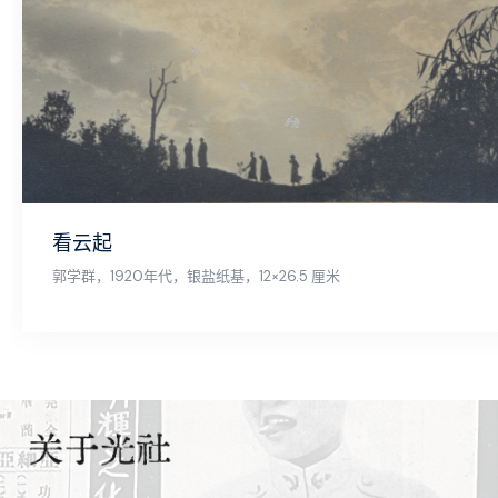
看云起
郭学群，1920年代，银盐纸基，12×26.5 厘米