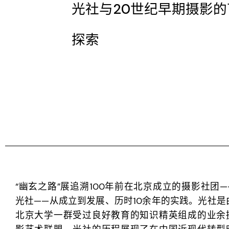
光社与20世纪早期摄影的
探索
“幽玄之路”展追溯100年前在北京成立的摄影社团—
光社——从成立到发展、历时10余年的实践。
光社是
北京大学一群受过良好教育的知识精英组成的业余