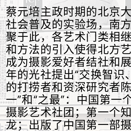
蔡元培主政时期的北京
社会普及的实验场，南
聚于此，各艺术门类相
和方法的引入使得北方
成为摄影爱好者结社和展
年的光社提出“交换智识
的打捞者和资深研究者陈
一”和“之最”：中国第
摄影艺术社团；第一个
龙；出版了中国第一部