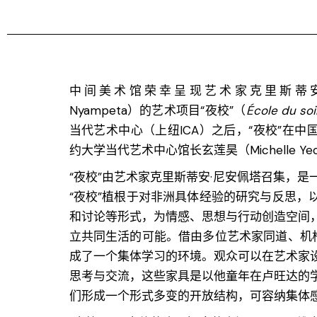
中间美术馆荣幸呈现艺术家克里斯蒂安·尼安
Nyampeta）的艺术项目“夜校”（
École du soi
当代艺术中心（上纽ICA）之后，“夜校”在
约大学当代艺术中心馆长玄莲昊（Michelle Yeo
“夜校”由艺术家克里斯蒂安·尼安佩塔召集，
“夜校”植根于对非洲具体经验的研究与反思，
和讨论等形式，为情感、思想与行动创造空间
立共同生活的可能。借由多位艺术家同道、机构
成了一个集体学习的环境。观众可以在艺术家
思考与交流，这些家具是以他童年在卢旺达的
们形成一个形式多变的开放结构，可容纳集体