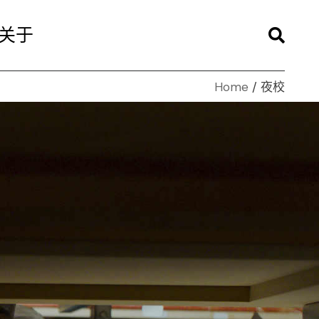
关于
Home
夜校