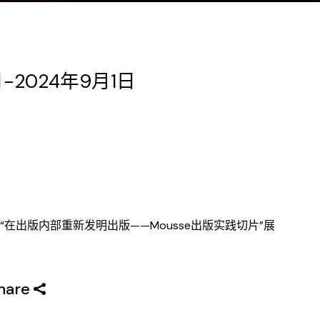
日-2024年9月1日
“在出版内部重新发明出版——Mousse出版实践切片”展
hare