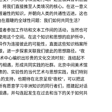
，将我们直接推至人类境况的核心。在这一意义
普遍性的知识，并朝向人类的共通性迈进。这也
个迫在眉睫的全球性问题：我们如何共同生活？
或者参加工作坊和文本工作间的活动，当然也可
使用这个空间。在这个知识和思想的庇护所中，
异作为连接彼此的可能性，直面这些知识档案所
限，进一步探索关联我们彼此的思想路径。“夜
艺术中心编织出珍贵的文化交流时刻：连结起不
的相遇，形成共同实践的社群。北京中间美术馆
肃的、实验性的当代艺术与思想实践，我们特别
员的支持，也期待在北京呈现“夜校”，可以把这
所有愿意学习非洲知识的同行者们，搭建起对话
相遇，并勾连起发生在过去和当下的关于如何共
。