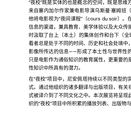
“夜校”既是实体的也是概念的空间，既是思维
来自塞内加尔作家兼电影导演
乌斯曼·塞姆班
（
他将电影视为“夜间课程”（cours du soi
信息的渠道，兼具教育、美学体验以及大众传
时汲取了台上（本土）的集体创作和台下（全
看者总是处于不同的时间、历史和社会处境中
影像所传达的信息——形成了本土性与世界性
只是电影作为通俗知识的教育属性，更重要的
性知识中所具有的潜力。
在“夜校”项目中，尼安佩塔持续以不同类型的
式。通过他组织的诸多翻译与出版项目，有关
式被译介到了不同文化之中。本次展览将呈现
织的“夜校”项目中所积累的播放列表、出版物