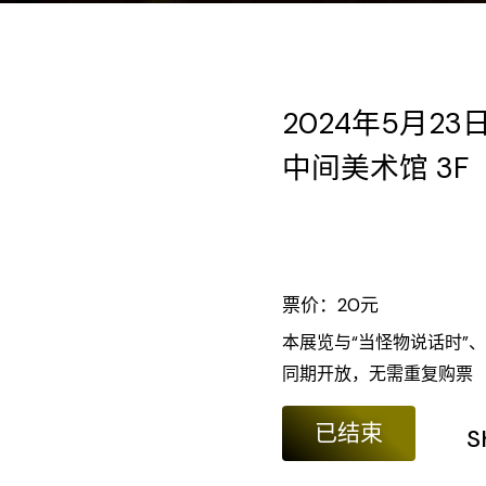
2024年5月23
中间美术馆 3F
票价：20元
本展览与“当怪物说话时”、
同期开放，无需重复购票
已结束
S