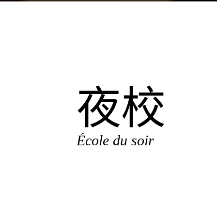
夜校
École du soir