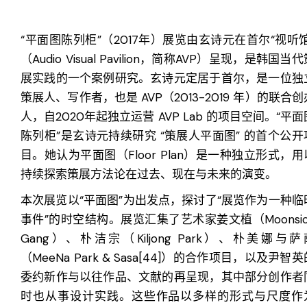
“平面图陈列柜”（2017年）展览由玄诗元在首尔“视听馆
（Audio Visual Pavilion，简称AVP）呈现，是韩国当
展实践的一个案例研究。玄诗元定居于首尔，是一位独
策展人、写作者，也是 AVP（2013-2019 年）的联合创
人，自2020年起独立运营 AVP Lab 的项目空间。“平面
陈列柜”是玄诗元持续研究 “策展人平面图” 的首个公开
目。
她认为平面图（Floor Plan）是一种独立形式，用
持续探索策展方法论在过去、现在与未来的演变
。
本次展览以“平面图”为出发点，探讨了“展览作为一种临
事件”的时空结构。展览汇集了艺术家姜文植（Moonsic
Gang）、朴洁宗（Kiljong Park）、朴美娜与萨
（MeeNa Park & Sasa[44]）的合作项目，以及尹智英
委约新作与以往作品、文献的再呈现，其中部分创作者
时也从事设计实践。这些作品以多样的形式与尺度作