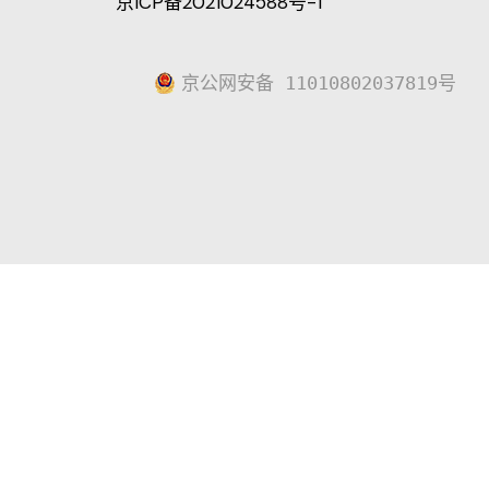
京ICP备2021024588号-1
京公网安备 11010802037819号