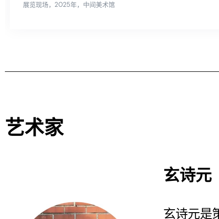
展览现场，2025年，中间美术馆
艺术家
玄诗元
玄诗元是