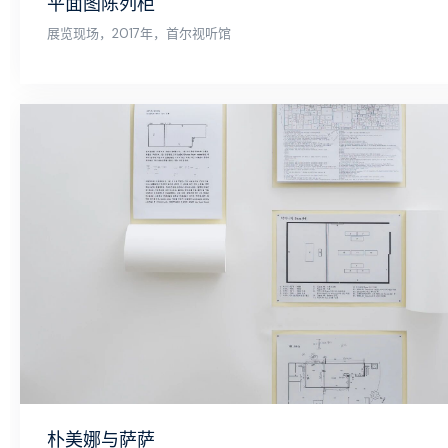
平面图陈列柜
展览现场，2017年，首尔视听馆
朴美娜与萨萨