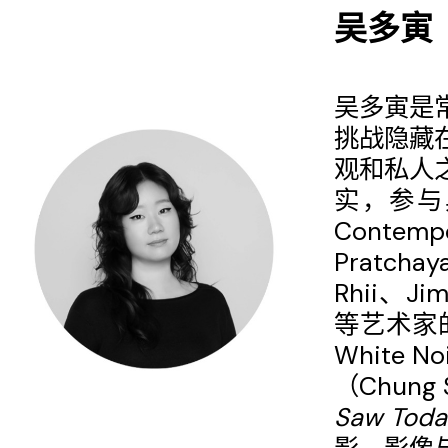
吴多寅
吴多寅是
挑战隐藏
观和私人
实，参与
Contem
Pratcha
Rhii、Jim
等艺术家的
White
（Chun
Saw Toda